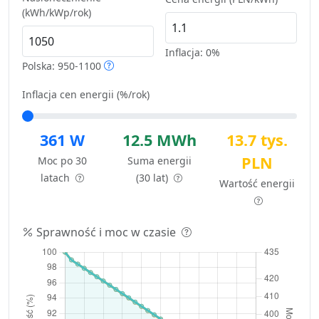
(kWh/kWp/rok)
Inflacja:
0%
Polska: 950-1100
Inflacja cen energii (%/rok)
361 W
12.5 MWh
13.7 tys.
PLN
Moc po 30
Suma energii
latach
(30 lat)
Wartość energii
Sprawność i moc w czasie