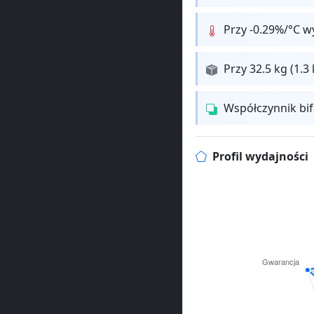
Przy -0.29%/°C w
Przy 32.5 kg (1.
Współczynnik bi
Profil wydajności