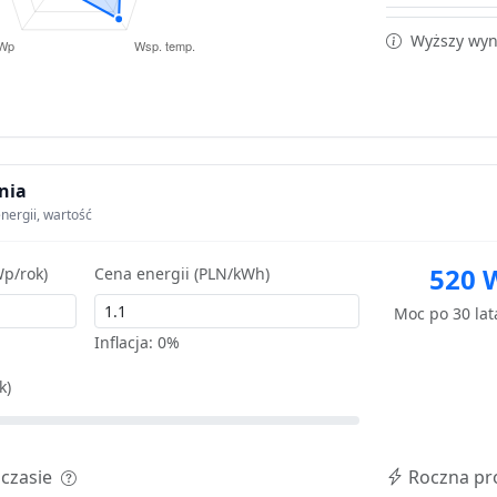
Wyższy wyni
nia
nergii, wartość
520 
p/rok)
Cena energii (PLN/kWh)
Moc po 30 la
Inflacja:
0%
k)
 czasie
Roczna pr