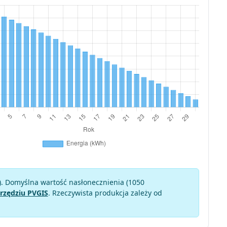
). Domyślna wartość nasłonecznienia (1050
rzędziu PVGIS
. Rzeczywista produkcja zależy od