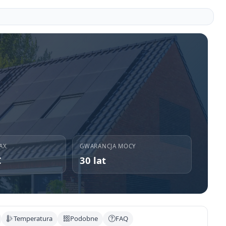
AX
GWARANCJA MOCY
C
30 lat
Temperatura
Podobne
FAQ