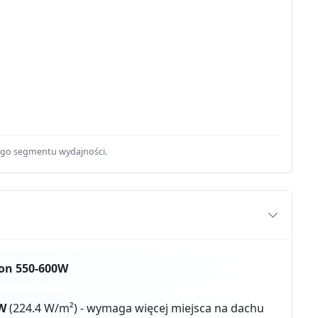
ego segmentu wydajności.
on 550-600W
W
(224.4 W/m²) - wymaga więcej miejsca na dachu