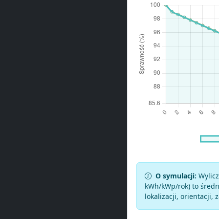
O symulacji:
Wylicz
kWh/kWp/rok) to średni
lokalizacji, orientacji, 