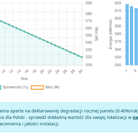
enia oparte na deklarowanej degradacji rocznej panelu (
0.40
%/rok
a dla Polski - sprawdź dokładną wartość dla swojej lokalizacji w
na
zacienienia i jakości instalacji.