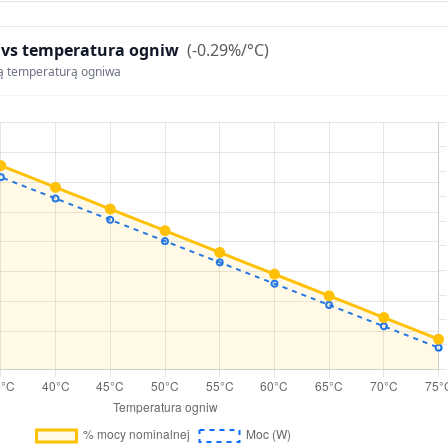
 vs temperatura ogniw
(-0.29%/°C)
ą temperaturą ogniwa