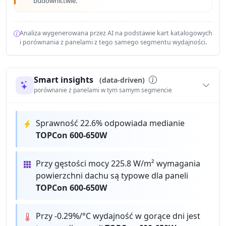
budownictwie.
Analiza wygenerowana przez AI na podstawie kart katalogowych
i porównania z panelami z tego samego segmentu wydajności.
Smart insights
(data-driven)
porównanie z panelami w tym samym segmencie
Sprawność 22.6% odpowiada medianie
TOPCon 600-650W
Przy gęstości mocy 225.8 W/m² wymagania
powierzchni dachu są typowe dla paneli
TOPCon 600-650W
Przy -0.29%/°C wydajność w gorące dni jest