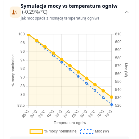
Symulacja mocy vs temperatura ogniw
(-0.29%/°C)
jak moc spada z rosnącą temperaturą ogniwa