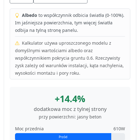
Albedo
to współczynnik odbicia światła (0-100%).
Im jaśniejsza powierzchnia, tym więcej światła
odbija na tylną stronę panelu.
Kalkulator używa uproszczonego modelu z
domyślnymi wartościami albedo oraz
współczynnikiem pokrycia gruntu 0.6. Rzeczywisty
zysk zależy od warunków instalacji, kąta nachylenia,
wysokości montażu i pory roku.
+14.4%
dodatkowa moc z tylnej strony
przy powierzchni: jasny beton
Moc przednia
610W
Przód