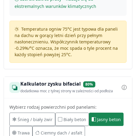
ekstremalnych warunków klimatycznych
Temperatura ogniw 75°C jest typowa dla paneli
na dachu w gorący letni dzień przy pełnym
nasłonecznieniu. Współczynnik temperaturowy
-0.29%/°C
oznacza, że moc spada o tyle procent na
każdy stopień powyżej 25°C.
Kalkulator zysku bifacial
80%
dodatkowa moc z tylnej strony w zależności od podłoża
Wybierz rodzaj powierzchni pod panelami:
Śnieg / biały żwir
Biały beton
Jasny beton
Trawa
Ciemny dach / asfalt