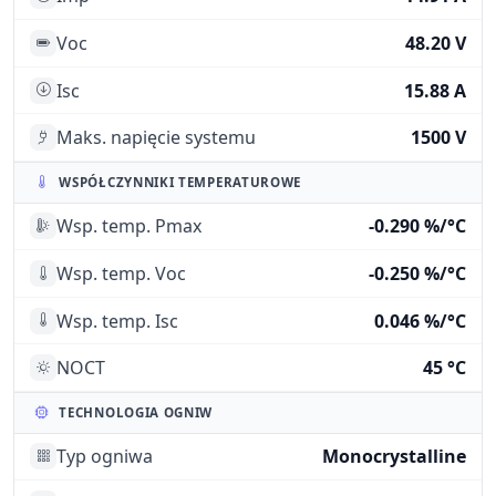
Voc
48.20 V
Isc
15.88 A
Maks. napięcie systemu
1500 V
WSPÓŁCZYNNIKI TEMPERATUROWE
Wsp. temp. Pmax
-0.290 %/°C
Wsp. temp. Voc
-0.250 %/°C
Wsp. temp. Isc
0.046 %/°C
NOCT
45 °C
TECHNOLOGIA OGNIW
Typ ogniwa
Monocrystalline