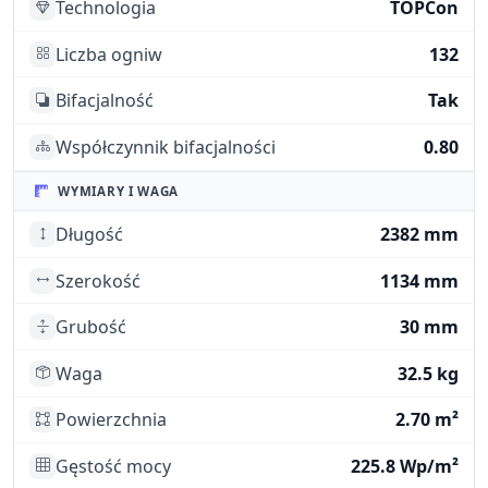
Technologia
TOPCon
Liczba ogniw
132
Bifacjalność
Tak
Współczynnik bifacjalności
0.80
WYMIARY I WAGA
Długość
2382 mm
Szerokość
1134 mm
Grubość
30 mm
Waga
32.5 kg
Powierzchnia
2.70 m²
Gęstość mocy
225.8 Wp/m²