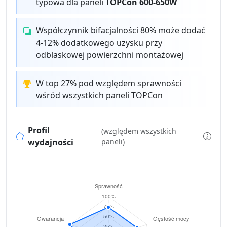
typowa dla paneli
TOPCon 600-650W
Współczynnik bifacjalności 80% może dodać
4-12% dodatkowego uzysku przy
odblaskowej powierzchni montażowej
W top 27% pod względem sprawności
wśród wszystkich paneli TOPCon
Profil
(względem wszystkich
wydajności
paneli)