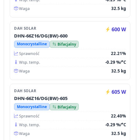
32.5 kg
Waga
DAH SOLAR
600 W
DHN-66Z16/DG(BW)-600
Monocrystalline
Bifacjalny
22.21%
Sprawność
-0.29 %/°C
Wsp. temp.
32.5 kg
Waga
DAH SOLAR
605 W
DHN-66Z16/DG(BW)-605
Monocrystalline
Bifacjalny
22.40%
Sprawność
-0.29 %/°C
Wsp. temp.
32.5 kg
Waga