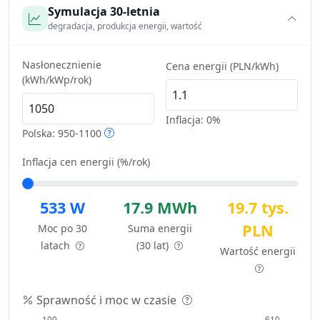
Symulacja 30-letnia
degradacja, produkcja energii, wartość
Nasłonecznienie
Cena energii (PLN/kWh)
(kWh/kWp/rok)
Inflacja:
0%
Polska: 950-1100
Inflacja cen energii (%/rok)
533 W
17.9 MWh
19.7 tys.
PLN
Moc po 30
Suma energii
latach
(30 lat)
Wartość energii
Sprawność i moc w czasie