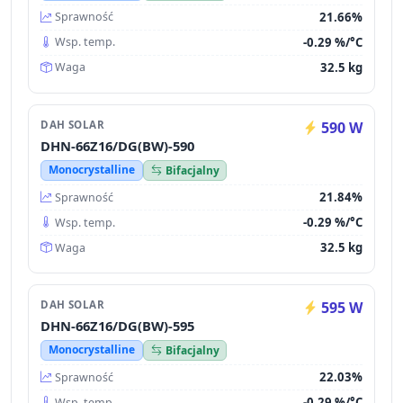
21.66%
Sprawność
-0.29 %/°C
Wsp. temp.
32.5 kg
Waga
DAH SOLAR
590 W
DHN-66Z16/DG(BW)-590
Monocrystalline
Bifacjalny
21.84%
Sprawność
-0.29 %/°C
Wsp. temp.
32.5 kg
Waga
DAH SOLAR
595 W
DHN-66Z16/DG(BW)-595
Monocrystalline
Bifacjalny
22.03%
Sprawność
-0.29 %/°C
Wsp. temp.