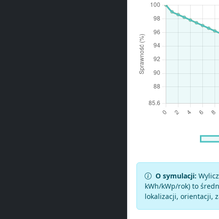
O symulacji:
Wylicz
kWh/kWp/rok) to średni
lokalizacji, orientacji, 