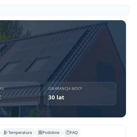
AX
GWARANCJA MOCY
C
30 lat
Temperatura
Podobne
FAQ