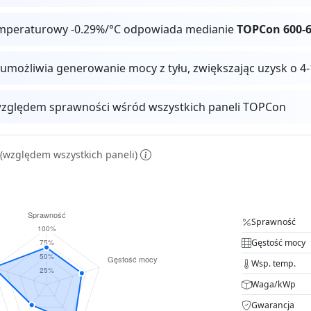
mperaturowy -0.29%/°C odpowiada medianie
TOPCon 600-
 umożliwia generowanie mocy z tyłu, zwiększając uzysk o
zględem sprawności wśród wszystkich paneli TOPCon
(względem wszystkich paneli)
Sprawność
Gęstość mocy
Wsp. temp.
Waga/kWp
Gwarancja