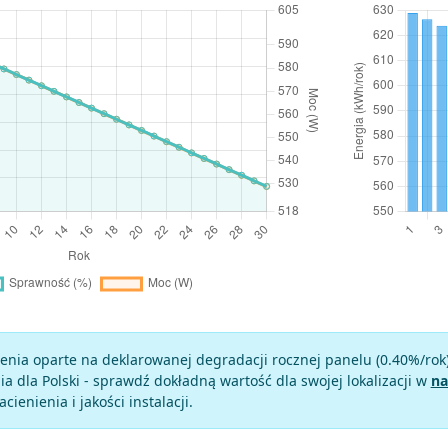
enia oparte na deklarowanej degradacji rocznej panelu (
0.40
%/rok
a dla Polski - sprawdź dokładną wartość dla swojej lokalizacji w
na
zacienienia i jakości instalacji.