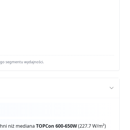
ego segmentu wydajności.
chni niż mediana
TOPCon 600-650W
(227.7 W/m²)