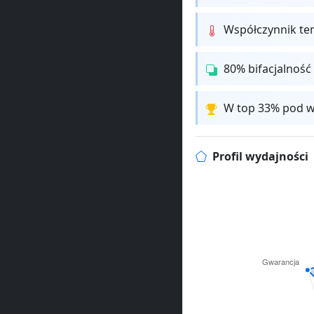
Współczynnik te
80% bifacjalność
W top 33% pod w
Profil wydajności