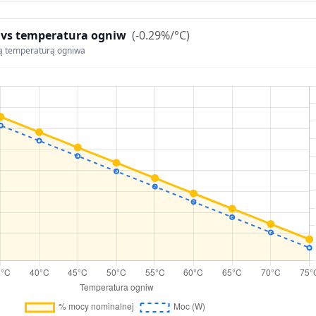
 vs temperatura ogniw
(-0.29%/°C)
ą temperaturą ogniwa