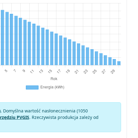
). Domyślna wartość nasłonecznienia (1050
rzędziu PVGIS
. Rzeczywista produkcja zależy od