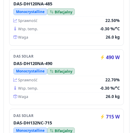
DAS-DH120NA-485
Monocrystalline
Bifacjalny
22.50%
Sprawność
-0.30 %/°C
Wsp. temp.
26.0 kg
Waga
DAS SOLAR
490 W
DAS-DH120NA-490
Monocrystalline
Bifacjalny
22.70%
Sprawność
-0.30 %/°C
Wsp. temp.
26.0 kg
Waga
DAS SOLAR
715 W
DAS-DH132NC-715
Monocrystalline
Bifacjalny