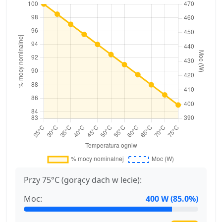
Przy 75°C (gorący dach w lecie):
Moc:
400 W (85.0%)