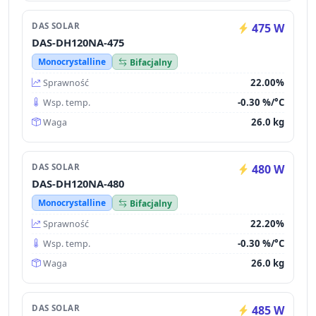
DAS SOLAR
475 W
DAS-DH120NA-475
Monocrystalline
Bifacjalny
22.00%
Sprawność
-0.30 %/°C
Wsp. temp.
26.0 kg
Waga
DAS SOLAR
480 W
DAS-DH120NA-480
Monocrystalline
Bifacjalny
22.20%
Sprawność
-0.30 %/°C
Wsp. temp.
26.0 kg
Waga
DAS SOLAR
485 W