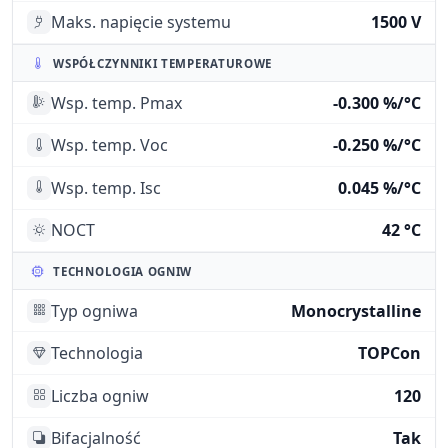
Maks. napięcie systemu
1500 V
WSPÓŁCZYNNIKI TEMPERATUROWE
Wsp. temp. Pmax
-0.300 %/°C
Wsp. temp. Voc
-0.250 %/°C
Wsp. temp. Isc
0.045 %/°C
NOCT
42 °C
TECHNOLOGIA OGNIW
Typ ogniwa
Monocrystalline
Technologia
TOPCon
Liczba ogniw
120
Bifacjalność
Tak