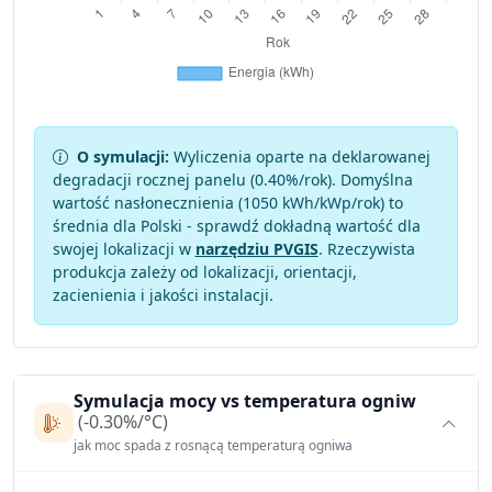
O symulacji:
Wyliczenia oparte na deklarowanej
degradacji rocznej panelu (
0.40
%/rok). Domyślna
wartość nasłonecznienia (1050 kWh/kWp/rok) to
średnia dla Polski - sprawdź dokładną wartość dla
swojej lokalizacji w
narzędziu PVGIS
. Rzeczywista
produkcja zależy od lokalizacji, orientacji,
zacienienia i jakości instalacji.
Symulacja mocy vs temperatura ogniw
(-0.30%/°C)
jak moc spada z rosnącą temperaturą ogniwa