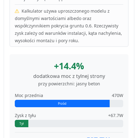
Kalkulator używa uproszczonego modelu z
domyślnymi wartościami albedo oraz
współczynnikiem pokrycia gruntu 0.6. Rzeczywisty
zysk zależy od warunków instalacji, kąta nachylenia,
wysokości montażu i pory roku.
+14.4%
dodatkowa moc z tylnej strony
przy powierzchni: jasny beton
Moc przednia
470W
Przód
Zysk z tyłu
+67.7W
Tył