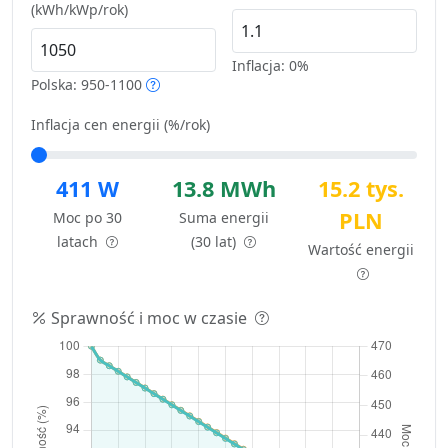
(kWh/kWp/rok)
Inflacja:
0%
Polska: 950-1100
Inflacja cen energii (%/rok)
411 W
13.8 MWh
15.2 tys.
PLN
Moc po 30
Suma energii
latach
(30 lat)
Wartość energii
Sprawność i moc w czasie