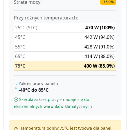
Strata mocy:
-15.0%
Przy różnych temperaturach:
25°C (STC)
470 W (100%)
45°C
442 W (94.0%)
55°C
428 W (91.0%)
65°C
414 W (88.0%)
75°C
400 W (85.0%)
Zakres pracy panelu
-40°C do 85°C
Szeroki zakres pracy – nadaje się do
ekstremalnych warunków klimatycznych
Temperatura ogniw 75°C jest typowa dla paneli