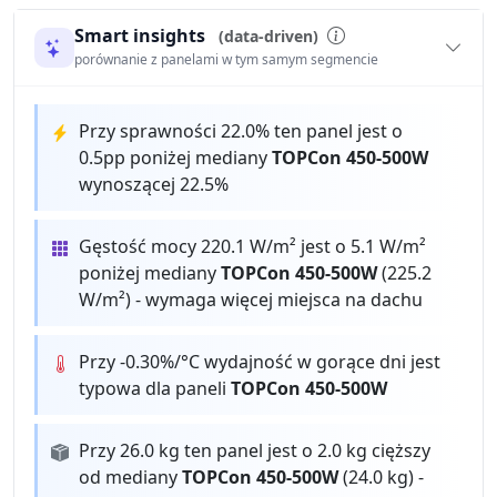
Smart insights
(data-driven)
porównanie z panelami w tym samym segmencie
Przy sprawności 22.0% ten panel jest o
0.5pp poniżej mediany
TOPCon 450-500W
wynoszącej 22.5%
Gęstość mocy 220.1 W/m² jest o 5.1 W/m²
poniżej mediany
TOPCon 450-500W
(225.2
W/m²) - wymaga więcej miejsca na dachu
Przy -0.30%/°C wydajność w gorące dni jest
typowa dla paneli
TOPCon 450-500W
Przy 26.0 kg ten panel jest o 2.0 kg cięższy
od mediany
TOPCon 450-500W
(24.0 kg) -