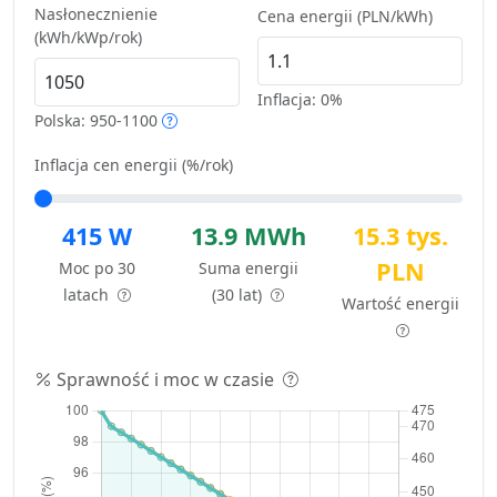
Nasłonecznienie
Cena energii (PLN/kWh)
(kWh/kWp/rok)
Inflacja:
0%
Polska: 950-1100
Inflacja cen energii (%/rok)
415 W
13.9 MWh
15.3 tys.
PLN
Moc po 30
Suma energii
latach
(30 lat)
Wartość energii
Sprawność i moc w czasie