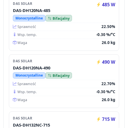
DAS SOLAR
485 W
DAS-DH120NA-485
Monocrystalline
Bifacjalny
22.50%
Sprawność
-0.30 %/°C
Wsp. temp.
26.0 kg
Waga
DAS SOLAR
490 W
DAS-DH120NA-490
Monocrystalline
Bifacjalny
22.70%
Sprawność
-0.30 %/°C
Wsp. temp.
26.0 kg
Waga
DAS SOLAR
715 W
DAS-DH132NC-715