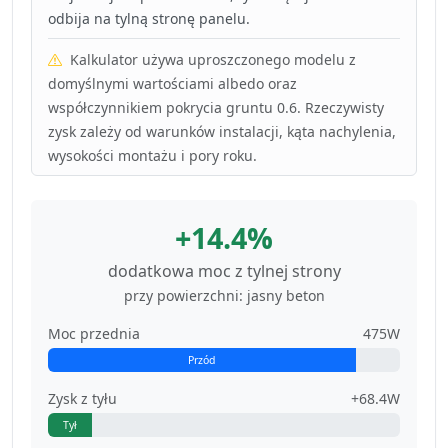
odbija na tylną stronę panelu.
Kalkulator używa uproszczonego modelu z
domyślnymi wartościami albedo oraz
współczynnikiem pokrycia gruntu 0.6. Rzeczywisty
zysk zależy od warunków instalacji, kąta nachylenia,
wysokości montażu i pory roku.
+14.4%
dodatkowa moc z tylnej strony
przy powierzchni: jasny beton
Moc przednia
475W
Przód
Zysk z tyłu
+68.4W
Tył