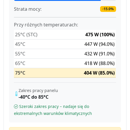
Strata mocy:
-15.0%
Przy różnych temperaturach:
25°C (STC)
475 W (100%)
45°C
447 W (94.0%)
55°C
432 W (91.0%)
65°C
418 W (88.0%)
75°C
404 W (85.0%)
Zakres pracy panelu
-40°C do 85°C
Szeroki zakres pracy – nadaje się do
ekstremalnych warunków klimatycznych