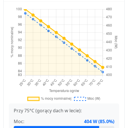
Przy 75°C (gorący dach w lecie):
Moc:
404 W (85.0%)