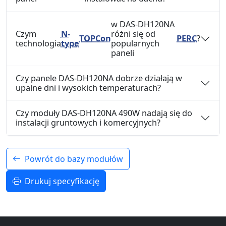
w DAS-DH120NA
Czym
N-
różni się od
TOPCon
PERC
?
technologia
type
popularnych
paneli
Czy panele DAS-DH120NA dobrze działają w
upalne dni i wysokich temperaturach?
Czy moduły DAS-DH120NA 490W nadają się do
instalacji gruntowych i komercyjnych?
Powrót do bazy modułów
Drukuj specyfikację