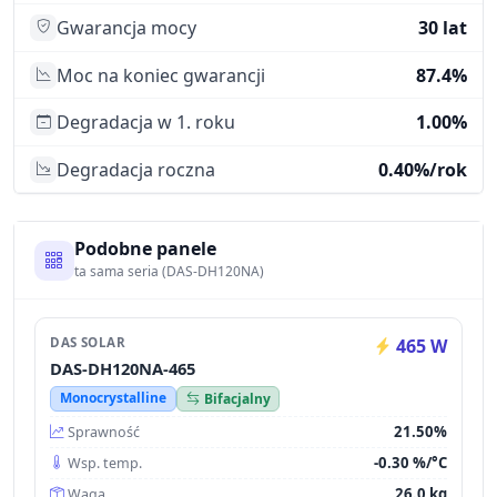
Gwarancja mocy
30 lat
Moc na koniec gwarancji
87.4%
Degradacja w 1. roku
1.00%
Degradacja roczna
0.40%/rok
Podobne panele
ta sama seria (DAS-DH120NA)
DAS SOLAR
465 W
DAS-DH120NA-465
Monocrystalline
Bifacjalny
21.50%
Sprawność
-0.30 %/°C
Wsp. temp.
26.0 kg
Waga