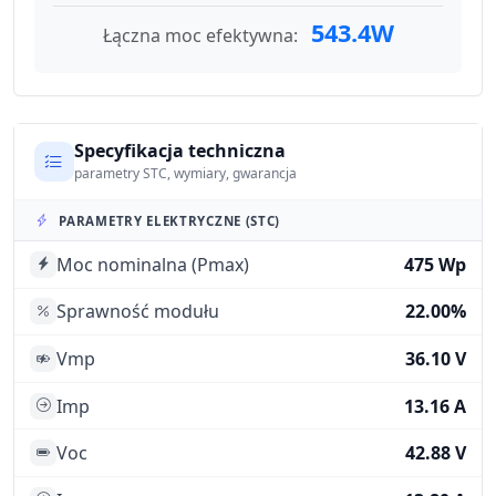
543.4W
Łączna moc efektywna:
Specyfikacja techniczna
parametry STC, wymiary, gwarancja
PARAMETRY ELEKTRYCZNE (STC)
Moc nominalna (Pmax)
475 Wp
Sprawność modułu
22.00%
Vmp
36.10 V
Imp
13.16 A
Voc
42.88 V