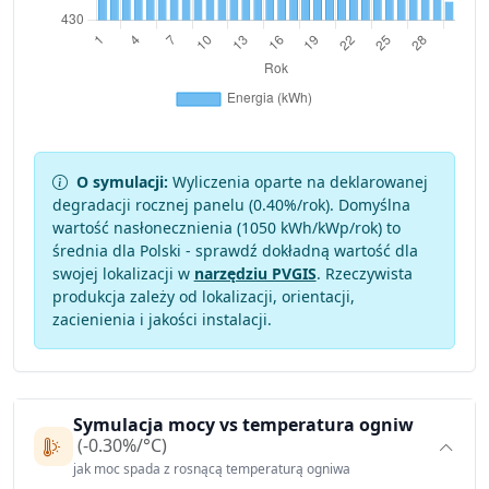
O symulacji:
Wyliczenia oparte na deklarowanej
degradacji rocznej panelu (
0.40
%/rok). Domyślna
wartość nasłonecznienia (1050 kWh/kWp/rok) to
średnia dla Polski - sprawdź dokładną wartość dla
swojej lokalizacji w
narzędziu PVGIS
. Rzeczywista
produkcja zależy od lokalizacji, orientacji,
zacienienia i jakości instalacji.
Symulacja mocy vs temperatura ogniw
(-0.30%/°C)
jak moc spada z rosnącą temperaturą ogniwa