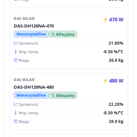
DAS SOLAR
470 W
DAS-DH120NA-470
Monocrystalline
Bifacjalny
21.80%
Sprawność
-0.30 %/°C
Wsp. temp.
26.0 kg
Waga
DAS SOLAR
480 W
DAS-DH120NA-480
Monocrystalline
Bifacjalny
22.20%
Sprawność
-0.30 %/°C
Wsp. temp.
26.0 kg
Waga