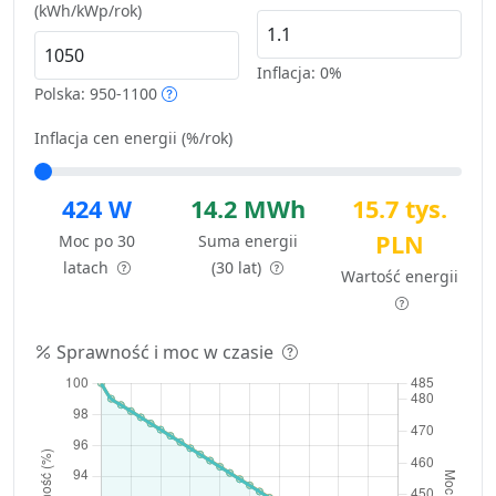
(kWh/kWp/rok)
Inflacja:
0%
Polska: 950-1100
Inflacja cen energii (%/rok)
424 W
14.2 MWh
15.7 tys.
PLN
Moc po 30
Suma energii
latach
(30 lat)
Wartość energii
Sprawność i moc w czasie