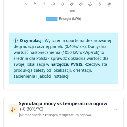
O symulacji:
Wyliczenia oparte na deklarowanej
degradacji rocznej panelu (
0.40
%/rok). Domyślna
wartość nasłonecznienia (1050 kWh/kWp/rok) to
średnia dla Polski - sprawdź dokładną wartość dla
swojej lokalizacji w
narzędziu PVGIS
. Rzeczywista
produkcja zależy od lokalizacji, orientacji,
zacienienia i jakości instalacji.
Symulacja mocy vs temperatura ogniw
(-0.30%/°C)
jak moc spada z rosnącą temperaturą ogniwa