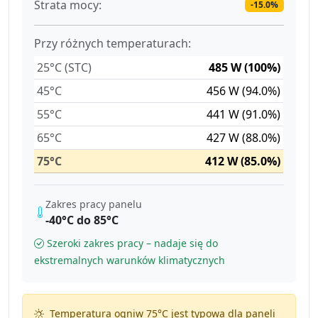
Strata mocy:
-15.0%
Przy różnych temperaturach:
25°C (STC)
485 W (100%)
45°C
456 W (94.0%)
55°C
441 W (91.0%)
65°C
427 W (88.0%)
75°C
412 W (85.0%)
Zakres pracy panelu
-40°C do 85°C
Szeroki zakres pracy – nadaje się do
ekstremalnych warunków klimatycznych
Temperatura ogniw 75°C jest typowa dla paneli