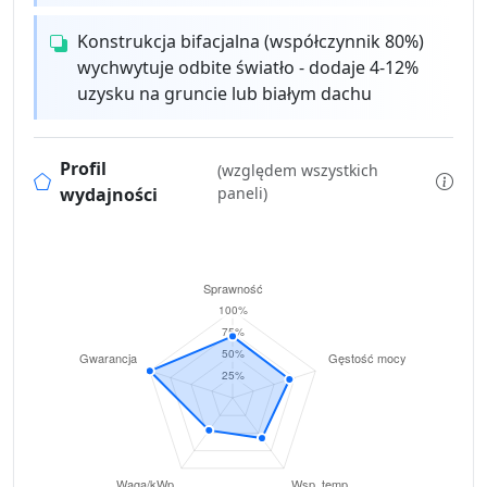
Konstrukcja bifacjalna (współczynnik 80%)
wychwytuje odbite światło - dodaje 4-12%
uzysku na gruncie lub białym dachu
Profil
(względem wszystkich
wydajności
paneli)