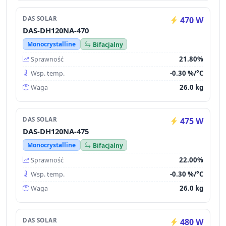
DAS SOLAR
470 W
DAS-DH120NA-470
Monocrystalline
Bifacjalny
21.80%
Sprawność
-0.30 %/°C
Wsp. temp.
26.0 kg
Waga
DAS SOLAR
475 W
DAS-DH120NA-475
Monocrystalline
Bifacjalny
22.00%
Sprawność
-0.30 %/°C
Wsp. temp.
26.0 kg
Waga
DAS SOLAR
480 W