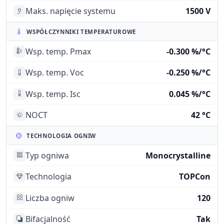
Maks. napięcie systemu
1500 V
WSPÓŁCZYNNIKI TEMPERATUROWE
Wsp. temp. Pmax
-0.300 %/°C
Wsp. temp. Voc
-0.250 %/°C
Wsp. temp. Isc
0.045 %/°C
NOCT
42 °C
TECHNOLOGIA OGNIW
Typ ogniwa
Monocrystalline
Technologia
TOPCon
Liczba ogniw
120
Bifacjalność
Tak