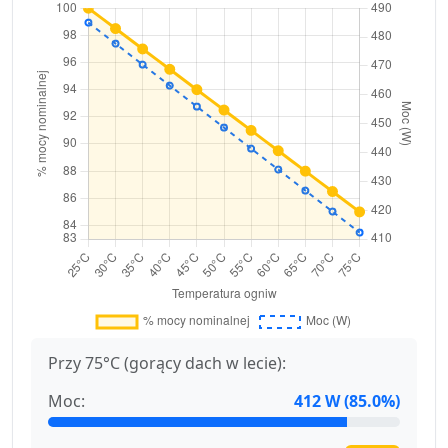
Przy 75°C (gorący dach w lecie):
Moc:
412 W (85.0%)