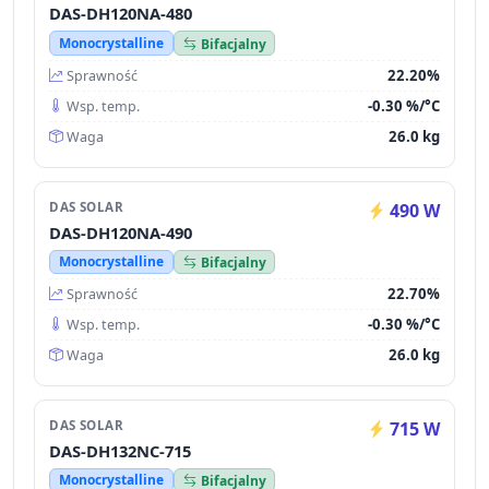
DAS-DH120NA-480
Monocrystalline
Bifacjalny
22.20%
Sprawność
-0.30 %/°C
Wsp. temp.
26.0 kg
Waga
DAS SOLAR
490 W
DAS-DH120NA-490
Monocrystalline
Bifacjalny
22.70%
Sprawność
-0.30 %/°C
Wsp. temp.
26.0 kg
Waga
DAS SOLAR
715 W
DAS-DH132NC-715
Monocrystalline
Bifacjalny