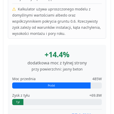
Kalkulator używa uproszczonego modelu z
domyślnymi wartościami albedo oraz
współczynnikiem pokrycia gruntu 0.6. Rzeczywisty
zysk zależy od warunków instalacji, kąta nachylenia,
wysokości montażu i pory roku.
+14.4%
dodatkowa moc z tylnej strony
przy powierzchni: jasny beton
Moc przednia
485W
Przód
Zysk z tyłu
+69.8W
Tył