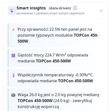
Smart insights
(data-driven)
porównanie z panelami w tym samym segmencie
Przy sprawności 22.5% ten panel jest na
poziomie typowych modułów
TOPCon 450-
500W
Gęstość mocy 224.7 W/m² odpowiada
medianie
TOPCon 450-500W
Współczynnik temperaturowy -0.30%/°C
odpowiada medianie
TOPCon 450-500W
Waga 26.0 kg jest o 2.0 kg powyżej mediany
TOPCon 450-500W
(24.0 kg) - zweryfikuj
konstrukcję wsporczą