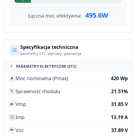
495.6W
Łączna moc efektywna:
Specyfikacja techniczna
parametry STC, wymiary, gwarancja
PARAMETRY ELEKTRYCZNE (STC)
Moc nominalna (Pmax)
420 Wp
Sprawność modułu
21.51%
Vmp
31.85 V
Imp
13.19 A
Voc
37.89 V