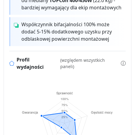
od mediany
TOPCon 400-450W
(22.0 kg) -
bardziej wymagający dla ekip montażowych
Współczynnik bifacjalności 100% może
dodać 5-15% dodatkowego uzysku przy
odblaskowej powierzchni montażowej
Profil
(względem wszystkich
wydajności
paneli)