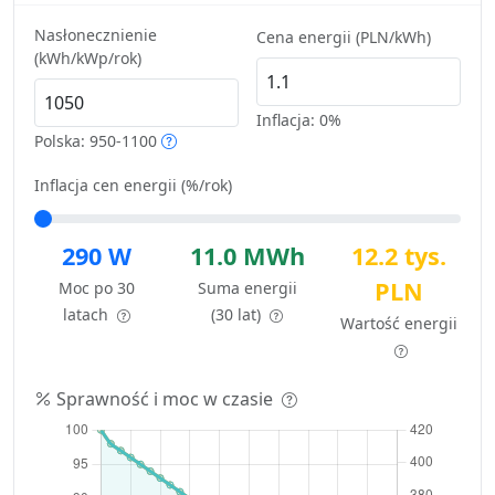
Nasłonecznienie
Cena energii (PLN/kWh)
(kWh/kWp/rok)
Inflacja:
0%
Polska: 950-1100
Inflacja cen energii (%/rok)
290 W
11.0 MWh
12.2 tys.
PLN
Moc po 30
Suma energii
latach
(30 lat)
Wartość energii
Sprawność i moc w czasie