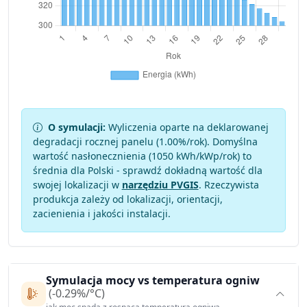
O symulacji:
Wyliczenia oparte na deklarowanej
degradacji rocznej panelu (
1.00
%/rok). Domyślna
wartość nasłonecznienia (1050 kWh/kWp/rok) to
średnia dla Polski - sprawdź dokładną wartość dla
swojej lokalizacji w
narzędziu PVGIS
. Rzeczywista
produkcja zależy od lokalizacji, orientacji,
zacienienia i jakości instalacji.
Symulacja mocy vs temperatura ogniw
(-0.29%/°C)