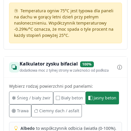
Temperatura ogniw 75°C jest typowa dla paneli
na dachu w gorący letni dzień przy pełnym
nasłonecznieniu. Współczynnik temperaturowy
-0.29%/°C
oznacza, że moc spada o tyle procent na
każdy stopień powyżej 25°C.
Kalkulator zysku bifacial
100%
dodatkowa moc z tylnej strony w zależności od podłoża
Wybierz rodzaj powierzchni pod panelami:
Śnieg / biały żwir
Biały beton
Jasny beton
Trawa
Ciemny dach / asfalt
Albedo
to współczynnik odbicia światła (0-100%).