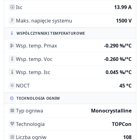
Isc
13.99 A
Maks. napięcie systemu
1500 V
WSPÓŁCZYNNIKI TEMPERATUROWE
Wsp. temp. Pmax
-0.290 %/°C
Wsp. temp. Voc
-0.260 %/°C
Wsp. temp. Isc
0.045 %/°C
NOCT
45 °C
TECHNOLOGIA OGNIW
Typ ogniwa
Monocrystalline
Technologia
TOPCon
Liczba ogniw
108