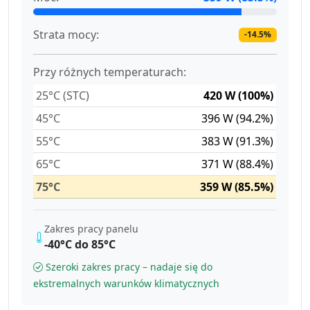
Strata mocy:
-14.5%
Przy różnych temperaturach:
25°C (STC)
420 W (100%)
45°C
396 W (94.2%)
55°C
383 W (91.3%)
65°C
371 W (88.4%)
75°C
359 W (85.5%)
Zakres pracy panelu
-40°C do 85°C
Szeroki zakres pracy – nadaje się do
ekstremalnych warunków klimatycznych