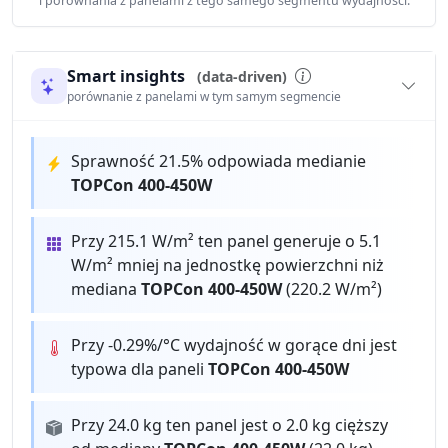
i porównania z panelami z tego samego segmentu wydajności.
Smart insights
(data-driven)
porównanie z panelami w tym samym segmencie
Sprawność 21.5% odpowiada medianie
TOPCon 400-450W
Przy 215.1 W/m² ten panel generuje o 5.1
W/m² mniej na jednostkę powierzchni niż
mediana
TOPCon 400-450W
(220.2 W/m²)
Przy -0.29%/°C wydajność w gorące dni jest
typowa dla paneli
TOPCon 400-450W
Przy 24.0 kg ten panel jest o 2.0 kg cięższy