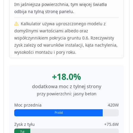
Im jaśniejsza powierzchnia, tym więcej światła
odbija na tylną stronę panelu.
Kalkulator używa uproszczonego modelu z
domyślnymi wartościami albedo oraz
współczynnikiem pokrycia gruntu 0.6. Rzeczywisty
zysk zależy od warunków instalacji, kąta nachylenia,
wysokości montażu i pory roku.
+18.0%
dodatkowa moc z tylnej strony
przy powierzchni: jasny beton
Moc przednia
420W
Przód
Zysk z tyłu
+75.6W
Tył