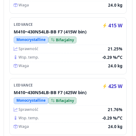
24.0 kg
Waga
LEDVANCE
415 W
M410~430N54LB-BB F7 (415W bin)
Monocrystalline
Bifacjalny
21.25%
Sprawność
-0.29 %/°C
Wsp. temp.
24.0 kg
Waga
LEDVANCE
425 W
M410~430N54LB-BB F7 (425W bin)
Monocrystalline
Bifacjalny
21.76%
Sprawność
-0.29 %/°C
Wsp. temp.
24.0 kg
Waga