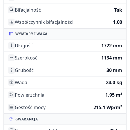
Bifacjalność
Tak
Współczynnik bifacjalności
1.00
WYMIARY I WAGA
Długość
1722 mm
Szerokość
1134 mm
Grubość
30 mm
Waga
24.0 kg
Powierzchnia
1.95 m²
Gęstość mocy
215.1 Wp/m²
GWARANCJA