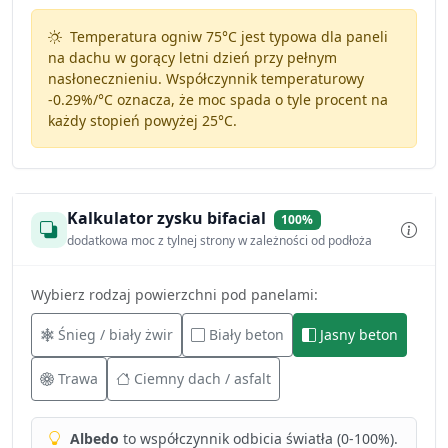
Temperatura ogniw 75°C jest typowa dla paneli
na dachu w gorący letni dzień przy pełnym
nasłonecznieniu. Współczynnik temperaturowy
-0.29%/°C
oznacza, że moc spada o tyle procent na
każdy stopień powyżej 25°C.
Kalkulator zysku bifacial
100%
dodatkowa moc z tylnej strony w zależności od podłoża
Wybierz rodzaj powierzchni pod panelami:
Śnieg / biały żwir
Biały beton
Jasny beton
Trawa
Ciemny dach / asfalt
Albedo
to współczynnik odbicia światła (0-100%).