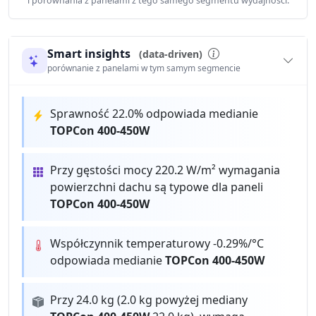
i porównania z panelami z tego samego segmentu wydajności.
Smart insights
(data-driven)
porównanie z panelami w tym samym segmencie
Sprawność 22.0% odpowiada medianie
TOPCon 400-450W
Przy gęstości mocy 220.2 W/m² wymagania
powierzchni dachu są typowe dla paneli
TOPCon 400-450W
Współczynnik temperaturowy -0.29%/°C
odpowiada medianie
TOPCon 400-450W
Przy 24.0 kg (2.0 kg powyżej mediany