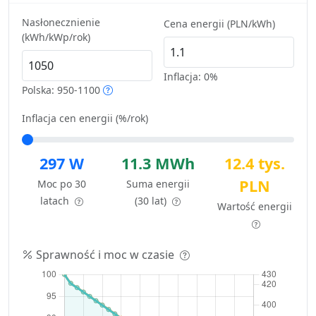
Nasłonecznienie
Cena energii (PLN/kWh)
(kWh/kWp/rok)
Inflacja:
0%
Polska: 950-1100
Inflacja cen energii (%/rok)
297 W
11.3 MWh
12.4 tys.
PLN
Moc po 30
Suma energii
latach
(30 lat)
Wartość energii
Sprawność i moc w czasie