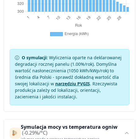
O symulacji:
Wyliczenia oparte na deklarowanej
degradacji rocznej panelu (
1.00
%/rok). Domyślna
wartość nasłonecznienia (1050 kWh/kWp/rok) to
średnia dla Polski - sprawdź dokładną wartość dla
swojej lokalizacji w
narzędziu PVGIS
. Rzeczywista
produkcja zależy od lokalizacji, orientacji,
zacienienia i jakości instalacji.
Symulacja mocy vs temperatura ogniw
(-0.29%/°C)