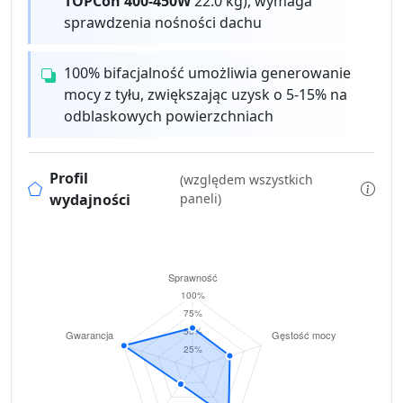
TOPCon 400-450W
22.0 kg), wymaga
sprawdzenia nośności dachu
100% bifacjalność umożliwia generowanie
mocy z tyłu, zwiększając uzysk o 5-15% na
odblaskowych powierzchniach
Profil
(względem wszystkich
wydajności
paneli)