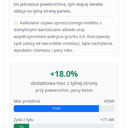
Im jaśniejsza powierzchnia, tym więcej światła
odbija na tylną stronę panelu.
Kalkulator używa uproszczonego modelu z
domyślnymi wartościami albedo oraz
współczynnikiem pokrycia gruntu 0.6. Rzeczywisty
zysk zależy od warunków instalacji, kąta nachylenia,
wysokości montażu i pory roku.
+18.0%
dodatkowa moc z tylnej strony
przy powierzchni: jasny beton
Moc przednia
430W
Przód
Zysk z tyłu
+77.4W
Tył