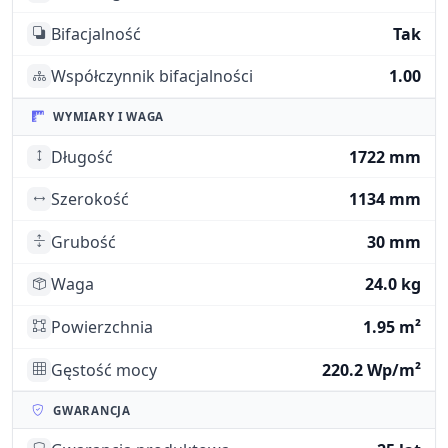
Bifacjalność
Tak
Współczynnik bifacjalności
1.00
WYMIARY I WAGA
Długość
1722 mm
Szerokość
1134 mm
Grubość
30 mm
Waga
24.0 kg
Powierzchnia
1.95 m²
Gęstość mocy
220.2 Wp/m²
GWARANCJA