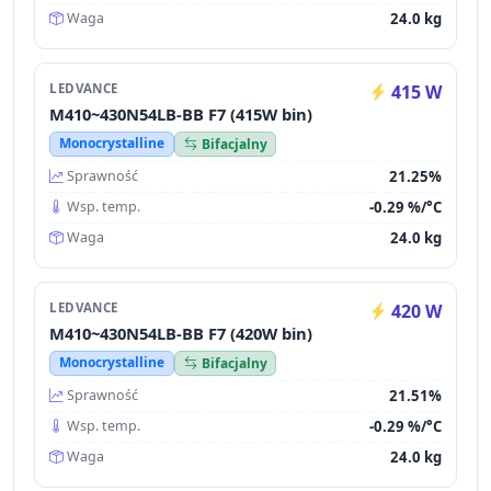
24.0 kg
Waga
LEDVANCE
415 W
M410~430N54LB-BB F7 (415W bin)
Monocrystalline
Bifacjalny
21.25%
Sprawność
-0.29 %/°C
Wsp. temp.
24.0 kg
Waga
LEDVANCE
420 W
M410~430N54LB-BB F7 (420W bin)
Monocrystalline
Bifacjalny
21.51%
Sprawność
-0.29 %/°C
Wsp. temp.
24.0 kg
Waga