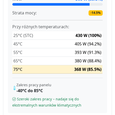
Strata mocy:
-14.5%
Przy różnych temperaturach:
25°C (STC)
430 W (100%)
45°C
405 W (94.2%)
55°C
393 W (91.3%)
65°C
380 W (88.4%)
75°C
368 W (85.5%)
Zakres pracy panelu
-40°C do 85°C
Szeroki zakres pracy – nadaje się do
ekstremalnych warunków klimatycznych