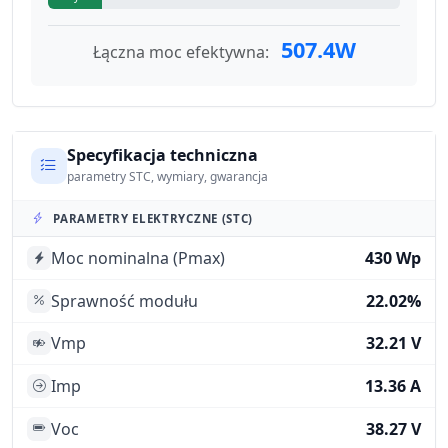
507.4W
Łączna moc efektywna:
Specyfikacja techniczna
parametry STC, wymiary, gwarancja
PARAMETRY ELEKTRYCZNE (STC)
Moc nominalna (Pmax)
430 Wp
Sprawność modułu
22.02%
Vmp
32.21 V
Imp
13.36 A
Voc
38.27 V