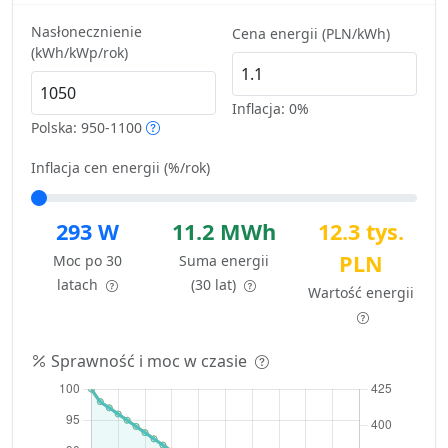
Nasłonecznienie
Cena energii (PLN/kWh)
(kWh/kWp/rok)
Inflacja:
0%
Polska: 950-1100
Inflacja cen energii (%/rok)
293 W
11.2 MWh
12.3 tys.
PLN
Moc po 30
Suma energii
latach
(30 lat)
Wartość energii
Sprawność i moc w czasie