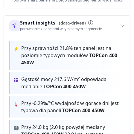
i porównania z panelami z tego samego segmentu wydajności.
Smart insights
(data-driven)
porównanie z panelami w tym samym segmencie
Przy sprawności 21.8% ten panel jest na
poziomie typowych modułów
TOPCon 400-
450W
Gęstość mocy 217.6 W/m² odpowiada
medianie
TOPCon 400-450W
Przy -0.29%/°C wydajność w gorące dni jest
typowa dla paneli
TOPCon 400-450W
Przy 24.0 kg (2.0 kg powyżej mediany