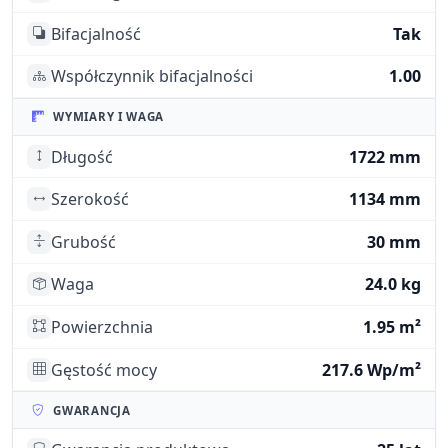
Bifacjalność
Tak
Współczynnik bifacjalności
1.00
WYMIARY I WAGA
Długość
1722 mm
Szerokość
1134 mm
Grubość
30 mm
Waga
24.0 kg
Powierzchnia
1.95 m²
Gęstość mocy
217.6 Wp/m²
GWARANCJA