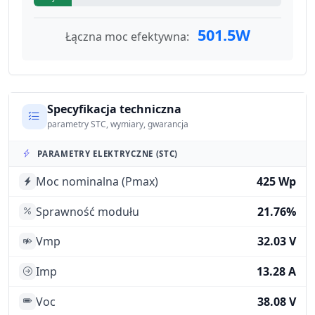
501.5W
Łączna moc efektywna:
Specyfikacja techniczna
parametry STC, wymiary, gwarancja
PARAMETRY ELEKTRYCZNE (STC)
Moc nominalna (Pmax)
425 Wp
Sprawność modułu
21.76%
Vmp
32.03 V
Imp
13.28 A
Voc
38.08 V