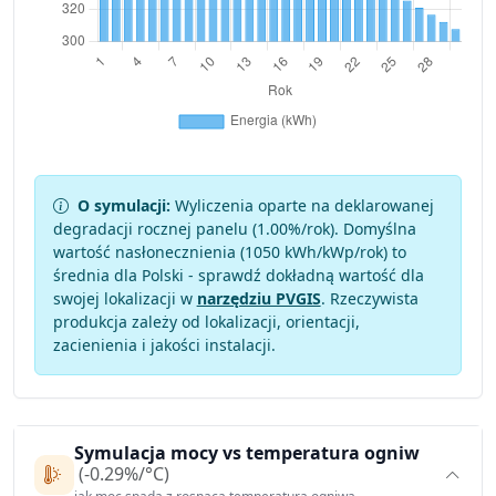
O symulacji:
Wyliczenia oparte na deklarowanej
degradacji rocznej panelu (
1.00
%/rok). Domyślna
wartość nasłonecznienia (1050 kWh/kWp/rok) to
średnia dla Polski - sprawdź dokładną wartość dla
swojej lokalizacji w
narzędziu PVGIS
. Rzeczywista
produkcja zależy od lokalizacji, orientacji,
zacienienia i jakości instalacji.
Symulacja mocy vs temperatura ogniw
(-0.29%/°C)