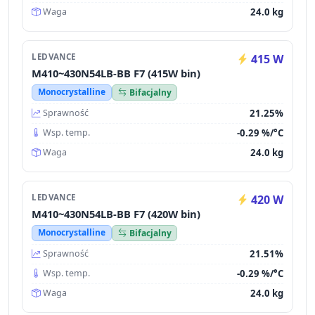
24.0 kg
Waga
LEDVANCE
415 W
M410~430N54LB-BB F7 (415W bin)
Monocrystalline
Bifacjalny
21.25%
Sprawność
-0.29 %/°C
Wsp. temp.
24.0 kg
Waga
LEDVANCE
420 W
M410~430N54LB-BB F7 (420W bin)
Monocrystalline
Bifacjalny
21.51%
Sprawność
-0.29 %/°C
Wsp. temp.
24.0 kg
Waga