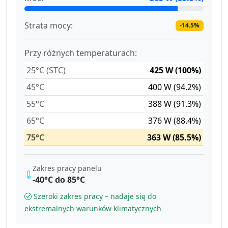
Strata mocy:
-14.5%
Przy różnych temperaturach:
25°C (STC)
425 W (100%)
45°C
400 W (94.2%)
55°C
388 W (91.3%)
65°C
376 W (88.4%)
75°C
363 W (85.5%)
Zakres pracy panelu
-40°C do 85°C
Szeroki zakres pracy – nadaje się do
ekstremalnych warunków klimatycznych