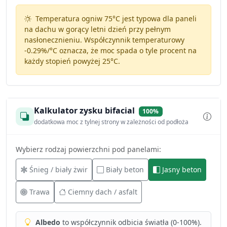
Temperatura ogniw 75°C jest typowa dla paneli
na dachu w gorący letni dzień przy pełnym
nasłonecznieniu. Współczynnik temperaturowy
-0.29%/°C
oznacza, że moc spada o tyle procent na
każdy stopień powyżej 25°C.
Kalkulator zysku bifacial
100%
dodatkowa moc z tylnej strony w zależności od podłoża
Wybierz rodzaj powierzchni pod panelami:
Śnieg / biały żwir
Biały beton
Jasny beton
Trawa
Ciemny dach / asfalt
Albedo
to współczynnik odbicia światła (0-100%).