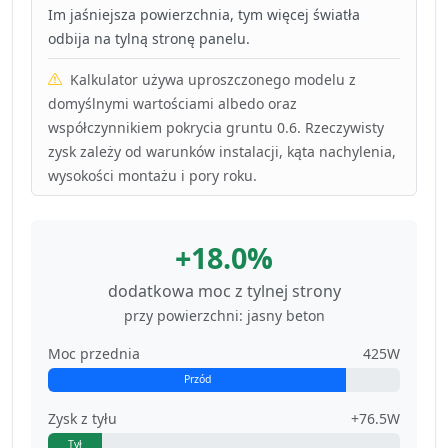
Im jaśniejsza powierzchnia, tym więcej światła
odbija na tylną stronę panelu.
Kalkulator używa uproszczonego modelu z
domyślnymi wartościami albedo oraz
współczynnikiem pokrycia gruntu 0.6. Rzeczywisty
zysk zależy od warunków instalacji, kąta nachylenia,
wysokości montażu i pory roku.
+18.0%
dodatkowa moc z tylnej strony
przy powierzchni: jasny beton
Moc przednia
425W
Przód
Zysk z tyłu
+76.5W
Tył