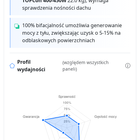
TOPCon 400-450W
22.0 kg), wymaga
sprawdzenia nośności dachu
100% bifacjalność umożliwia generowanie
mocy z tyłu, zwiększając uzysk o 5-15% na
odblaskowych powierzchniach
Profil
(względem wszystkich
wydajności
paneli)