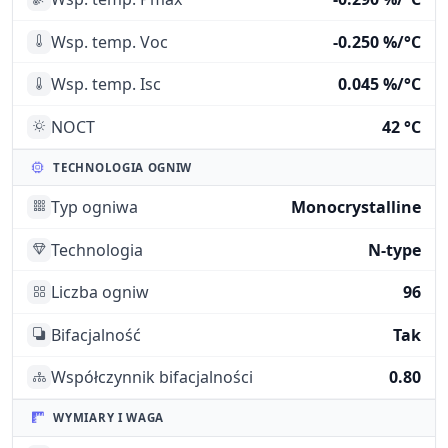
Wsp. temp. Voc
-0.250 %/°C
Wsp. temp. Isc
0.045 %/°C
NOCT
42 °C
TECHNOLOGIA OGNIW
Typ ogniwa
Monocrystalline
Technologia
N-type
Liczba ogniw
96
Bifacjalność
Tak
Współczynnik bifacjalności
0.80
WYMIARY I WAGA