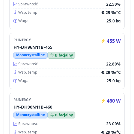
22.50%
Sprawność
-0.29 %/°C
Wsp. temp.
25.0 kg
Waga
RUNERGY
455 W
HY-DH96N11B-455
Monocrystalline
Bifacjalny
22.80%
Sprawność
-0.29 %/°C
Wsp. temp.
25.0 kg
Waga
RUNERGY
460 W
HY-DH96N11B-460
Monocrystalline
Bifacjalny
23.00%
Sprawność
-0.29 %/°C
Wsp. temp.