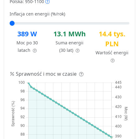
Polska: 950-1100
Inflacja cen energii (%/rok)
389 W
13.1 MWh
14.4 tys.
PLN
Moc po 30
Suma energii
latach
(30 lat)
Wartość energii
Sprawność i moc w czasie