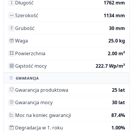
Długość
1762 mm
Szerokość
1134 mm
Grubość
30 mm
Waga
25.0 kg
Powierzchnia
2.00 m²
Gęstość mocy
222.7 Wp/m²
GWARANCJA
Gwarancja produktowa
25 lat
Gwarancja mocy
30 lat
Moc na koniec gwarancji
87.4%
Degradacja w 1. roku
1.00%