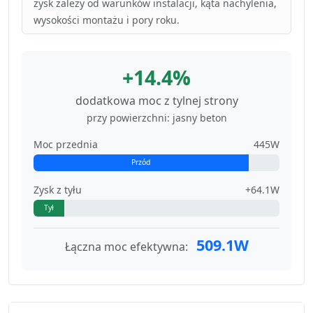
zysk zależy od warunków instalacji, kąta nachylenia,
wysokości montażu i pory roku.
+14.4%
dodatkowa moc z tylnej strony
przy powierzchni: jasny beton
Moc przednia
445W
Przód
Zysk z tyłu
+64.1W
Tył
509.1W
Łączna moc efektywna: