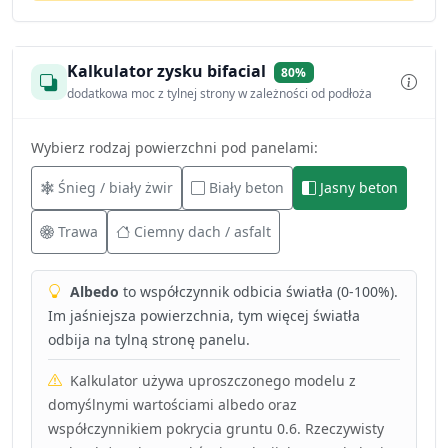
Kalkulator zysku bifacial
80%
dodatkowa moc z tylnej strony w zależności od podłoża
Wybierz rodzaj powierzchni pod panelami:
Śnieg / biały żwir
Biały beton
Jasny beton
Trawa
Ciemny dach / asfalt
Albedo
to współczynnik odbicia światła (0-100%).
Im jaśniejsza powierzchnia, tym więcej światła
odbija na tylną stronę panelu.
Kalkulator używa uproszczonego modelu z
domyślnymi wartościami albedo oraz
współczynnikiem pokrycia gruntu 0.6. Rzeczywisty