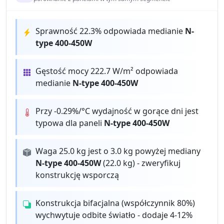
Sprawność 22.3% odpowiada medianie
N-
type 400-450W
Gęstość mocy 222.7 W/m² odpowiada
medianie
N-type 400-450W
Przy -0.29%/°C wydajność w gorące dni jest
typowa dla paneli
N-type 400-450W
Waga 25.0 kg jest o 3.0 kg powyżej mediany
N-type 400-450W
(22.0 kg) - zweryfikuj
konstrukcję wsporczą
Konstrukcja bifacjalna (współczynnik 80%)
wychwytuje odbite światło - dodaje 4-12%