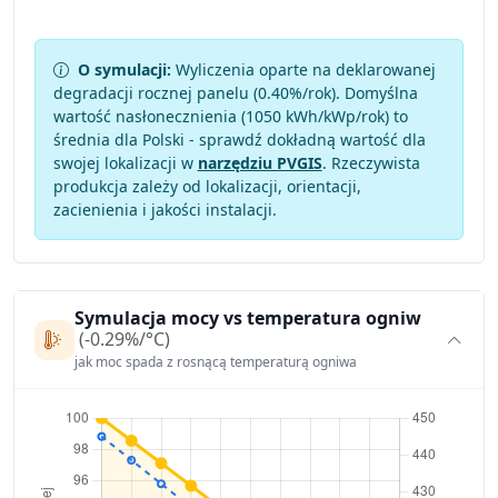
O symulacji:
Wyliczenia oparte na deklarowanej
degradacji rocznej panelu (
0.40
%/rok). Domyślna
wartość nasłonecznienia (1050 kWh/kWp/rok) to
średnia dla Polski - sprawdź dokładną wartość dla
swojej lokalizacji w
narzędziu PVGIS
. Rzeczywista
produkcja zależy od lokalizacji, orientacji,
zacienienia i jakości instalacji.
Symulacja mocy vs temperatura ogniw
(-0.29%/°C)
jak moc spada z rosnącą temperaturą ogniwa