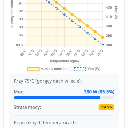
Przy 75°C (gorący dach w lecie):
Moc:
380 W (85.5%)
Strata mocy:
-14.5%
Przy różnych temperaturach: