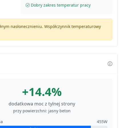
Dobry zakres temperatur pracy
pełnym nasłonecznieniu. Współczynnik temperaturowy
+14.4%
dodatkowa moc z tylnej strony
przy powierzchni: jasny beton
ia
455W