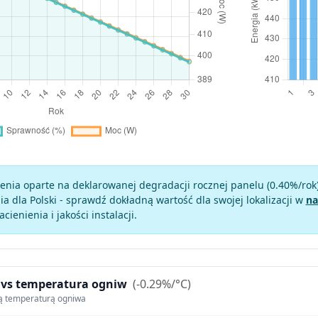
enia oparte na deklarowanej degradacji rocznej panelu (
0.40
%/rok
a dla Polski - sprawdź dokładną wartość dla swojej lokalizacji w
na
zacienienia i jakości instalacji.
 vs temperatura ogniw
(-0.29%/°C)
ą temperaturą ogniwa