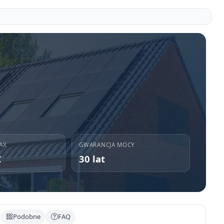
AX
GWARANCJA MOCY
C
30 lat
Podobne
FAQ