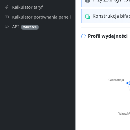
Kalkulator taryf
Konstrukcja bifa
Kalkulator porównania paneli
API
Wkrótce
Profil wydajności