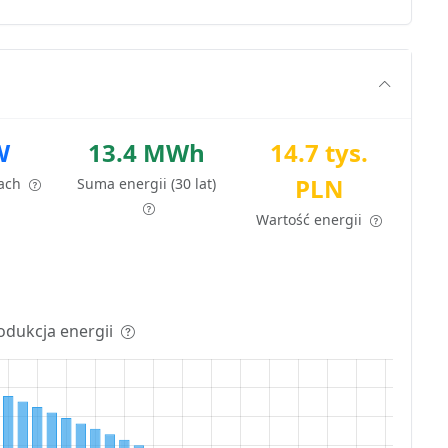
W
13.4 MWh
14.7 tys.
PLN
tach
Suma energii (30 lat)
Wartość energii
odukcja energii