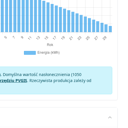
). Domyślna wartość nasłonecznienia (1050
rzędziu PVGIS
. Rzeczywista produkcja zależy od