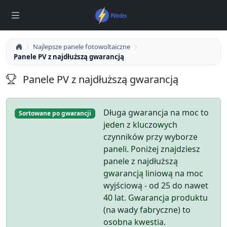
Najlepsze panele fotowoltaiczne
Panele PV z najdłuższą gwarancją
Panele PV z najdłuższą gwarancją
Długa gwarancja na moc to
Sortowane po gwarancji
jeden z kluczowych
czynników przy wyborze
paneli. Poniżej znajdziesz
panele z najdłuższą
gwarancją liniową na moc
wyjściową - od 25 do nawet
40 lat. Gwarancja produktu
(na wady fabryczne) to
osobna kwestia.