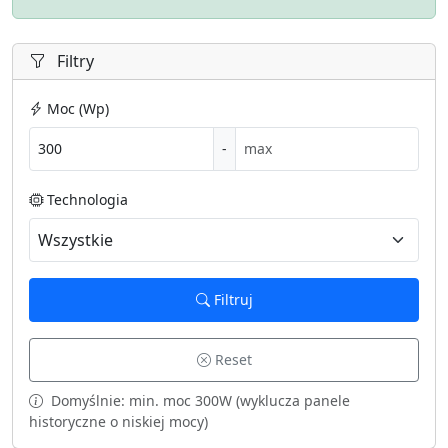
Filtry
Moc (Wp)
-
Technologia
Filtruj
Reset
Domyślnie: min. moc 300W (wyklucza panele
historyczne o niskiej mocy)